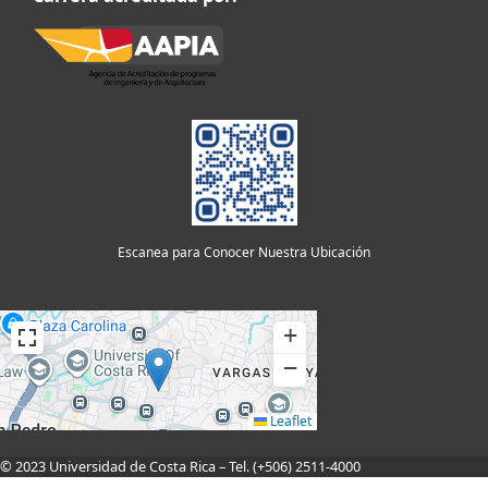
Escanea para Conocer Nuestra Ubicación
+
−
Leaflet
© 2023 Universidad de Costa Rica – Tel. (+506) 2511-4000