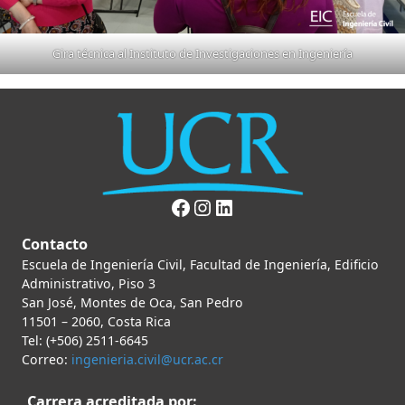
Gira técnica al Instituto de Investigaciones en Ingeniería
Contacto
Escuela de Ingeniería Civil, Facultad de Ingeniería, Edificio
Administrativo, Piso 3
San José, Montes de Oca, San Pedro
11501 – 2060, Costa Rica
Tel: (+506) 2511-6645
Correo:
ingenieria.civil@ucr.ac.cr
Carrera acreditada por: