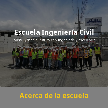
Escuela Ingeniería Civil
Construyendo el futuro con Ingeniería y excelencia.
Acerca de la escuela