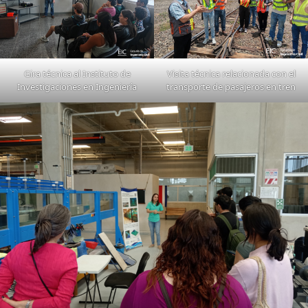
Gira técnica al Instituto de
Visita técnica relacionada con el
Investigaciones en Ingeniería
transporte de pasajeros en tren