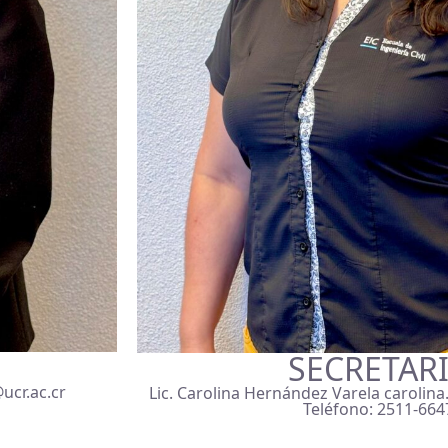
SECRETAR
@ucr.ac.cr
Lic. Carolina Hernández Varela carolin
Teléfono: 2511-664