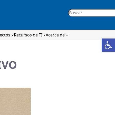
yectos
Recursos de TI
Acerca de
Op
IVO