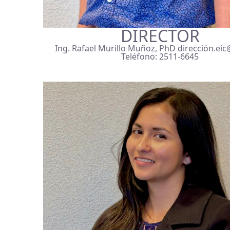
DIRECTOR
Ing. Rafael Murillo Muñoz, PhD dirección.eic
Teléfono: 2511-6645