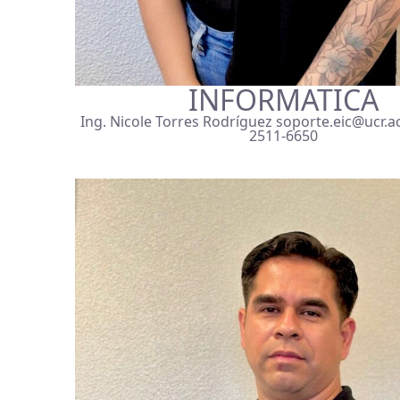
INFORMATICA
Ing. Nicole Torres Rodríguez soporte.eic@ucr.ac
2511-6650