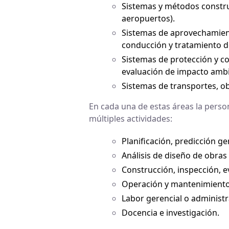
Sistemas y métodos construc
aeropuertos).
Sistemas de aprovechamiento
conducción y tratamiento d
Sistemas de protección y c
evaluación de impacto ambi
Sistemas de transportes, obr
En cada una de estas áreas la person
múltiples actividades:
Planificación, predicción ge
Análisis de diseño de obras 
Construcción, inspección, e
Operación y mantenimiento 
Labor gerencial o administr
Docencia e investigación.