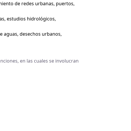
amiento de redes urbanas, puertos,
s, estudios hidrológicos,
de aguas, desechos urbanos,
nciones, en las cuales se involucran