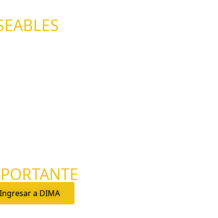
SEABLES
MPORTANTE
Ingresar a DIMA