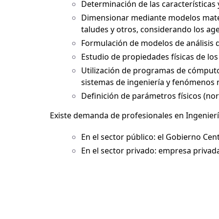
Determinación de las características
Dimensionar mediante modelos matemát
taludes y otros, considerando los age
Formulación de modelos de análisis de
Estudio de propiedades físicas de lo
Utilización de programas de cómputo
sistemas de ingeniería y fenómenos 
Definición de parámetros físicos (n
Existe demanda de profesionales en Ingeniería 
En el sector público: el Gobierno Cent
En el sector privado: empresa privada