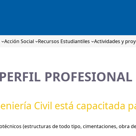
n
Acción Social
Recursos Estudiantiles
Actividades y pro
PERFIL PROFESIONAL
eniería Civil está capacitada p
otécnicos (estructuras de todo tipo, cimentaciones, obra de 