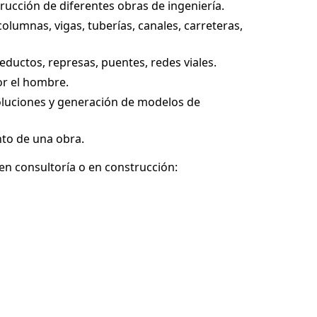
rucción de diferentes obras de ingeniería.
umnas, vigas, tuberías, canales, carreteras,
eductos, represas, puentes, redes viales.
or el hombre.
oluciones y generación de modelos de
nto de una obra.
 en consultoría o en construcción: