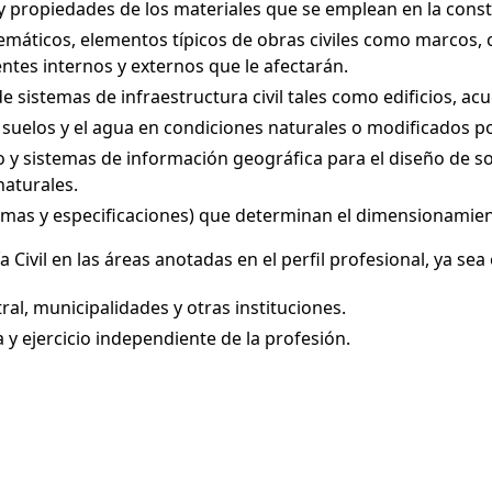
 y propiedades de los materiales que se emplean en la const
icos, elementos típicos de obras civiles como marcos, col
ntes internos y externos que le afectarán.
 sistemas de infraestructura civil tales como edificios, acu
s suelos y el agua en condiciones naturales o modificados p
 y sistemas de información geográfica para el diseño de s
naturales.
ormas y especificaciones) que determinan el dimensionamie
Civil en las áreas anotadas en el perfil profesional, ya sea
ral, municipalidades y otras instituciones.
 y ejercicio independiente de la profesión.