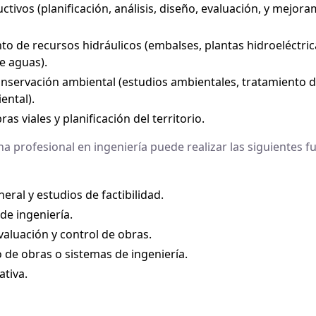
tivos (planificación, análisis, diseño, evaluación, y mejor
 de recursos hidráulicos (embalses, plantas hidroeléctrica
e aguas).
onservación ambiental (estudios ambientales, tratamiento 
ental).
as viales y planificación del territorio.
a profesional en ingeniería puede realizar las siguientes fu
neral y estudios de factibilidad.
de ingeniería.
valuación y control de obras.
de obras o sistemas de ingeniería.
ativa.