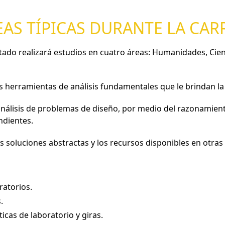
EAS TÍPICAS DURANTE LA CAR
do realizará estudios en cuatro áreas: Humanidades, Cienci
las herramientas de análisis fundamentales que le brindan la 
análisis de problemas de diseño, por medio del razonamiento
ndientes.
s soluciones abstractas y los recursos disponibles en otras
ratorios.
.
icas de laboratorio y giras.