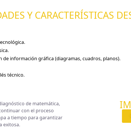
DADES Y CARACTERÍSTICAS DE
tecnológica.
sica.
n de información gráfica (diagramas, cuadros, planos).
lés técnico.
I
diagnóstico de matemática,
continuar con el proceso
pa a tiempo para garantizar
 exitosa.